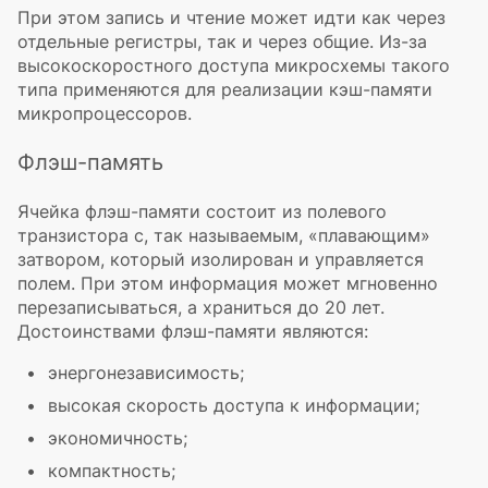
При этом запись и чтение может идти как через
отдельные регистры, так и через общие.
Из-за
высокоскоростного доступа микросхемы такого
типа применяются для реализации
кэш-памяти
микропроцессоров.
Флэш-память
Ячейка
флэш-памяти
состоит из полевого
транзистора с, так называемым, «плавающим»
затвором, который изолирован и управляется
полем. При этом информация может мгновенно
перезаписываться, а храниться до 20 лет.
Достоинствами
флэш-памяти
являются:
энергонезависимость;
высокая скорость доступа к информации;
экономичность;
компактность;