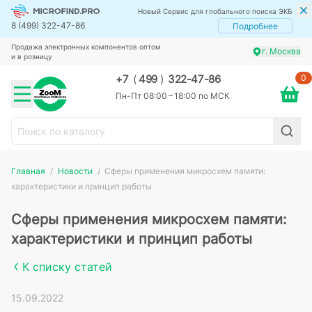
Новый Сервис для глобального поиска ЭКБ
8 (499) 322-47-86
Подробнее
Продажа электронных компонентов оптом
г. Москва
и в розницу
0
+7
(
499
)
322-47-86
Пн-Пт 08:00 – 18:00 по МСК
Главная
Новости
Сферы применения микросхем памяти:
характеристики и принцип работы
Сферы применения микросхем памяти:
характеристики и принцип работы
К списку статей
15.09.2022