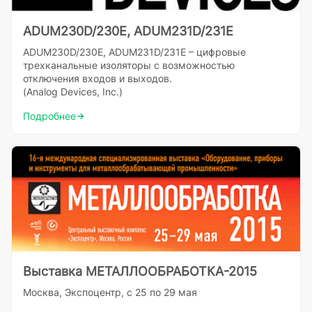
ADUM230D/230E, ADUM231D/231E
ADUM230D/230E, ADUM231D/231E – цифровые
трехканальные изоляторы c возможностью
отключения входов и выходов.
(Analog Devices, Inc.)
Подробнее
Выставка МЕТАЛЛООБРАБОТКА-2015
Москва, Экспоцентр, с 25 по 29 мая