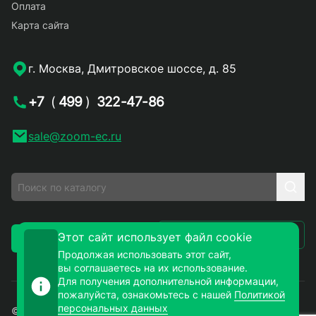
Оплата
Карта сайта
г. Москва, Дмитровское шоссе, д. 85
+7
(
499
)
322-47-86
sale@zoom-ec.ru
Написать письмо
Этот сайт использует файл cookie
Заказать звонок
Продолжая использовать этот сайт,
вы соглашаетесь на их использование.
Для получения дополнительной информации,
пожалуйста, ознакомьтесь с нашей
Политикой
персональных данных
© 2026. ЗУМ-СМД – продажа электронных компонентов