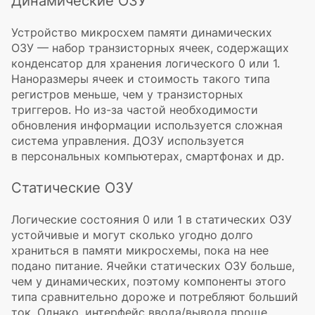
Динамические ОЗУ
Устройство микросхем памяти динамических
ОЗУ — набор транзисторных ячеек, содержащих
конденсатор для хранения логического 0 или 1.
Наноразмеры ячеек и стоимость такого типа
регистров меньше, чем у транзисторных
триггеров. Но
из-за
частой необходимости
обновления информации используется сложная
система управления. ДОЗУ используется
в персональных компьютерах, смартфонах и др.
Статические ОЗУ
Логические состояния 0 или 1 в статических ОЗУ
устойчивые и могут сколько угодно долго
храниться в памяти микросхемы, пока на нее
подано питание. Ячейки статических ОЗУ больше,
чем у динамических, поэтому компоненты этого
типа сравнительно дороже и потребляют больший
ток. Однако, интерфейс ввода/вывода проще,