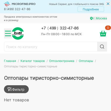
Новый Сервис для глобального поиска ЭКБ
8 (499) 322-47-86
Подробнее
Продажа электронных компонентов оптом
г. Москва
и в розницу
0
+7
(
499
)
322-47-86
Пн-Пт 08:00 – 18:00 по МСК
Главная
Каталог товаров
Оптоэлектроника
Оптопары
Оптопары тиристорно-симисторные
Оптопары тиристорно-симисторные
Фильтр
Нет товаров