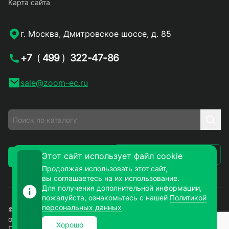
Карта сайта
г. Москва, Дмитровское шоссе, д. 85
+7
(
499
)
322-47-86
sale@zoom-ec.ru
Написать письмо
Этот сайт использует файл cookie
Заказать звонок
Продолжая использовать этот сайт,
вы соглашаетесь на их использование.
Для получения дополнительной информации,
пожалуйста, ознакомьтесь с нашей
Политикой
персональных данных
© 2026. ЗУМ-СМД – продажа электронных компонентов
оптом и в розницу. Все права защищены.
Хорошо
Политика конфиденциальности