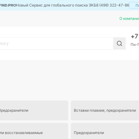
Новый Сервис для глобального поиска ЭКБ
8 (499) 322-47-86
П
О компани
+
Пн-П
Предохранители
Вставки плавкие, предохранители
ли восстанавливаемые
Предохранители