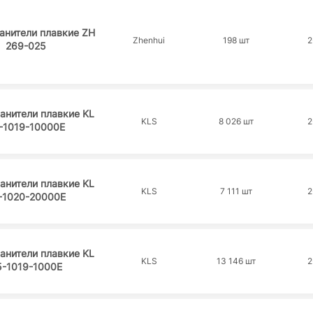
анители плавкие ZH
Zhenhui
198 шт
2
269-025
анители плавкие KL
KLS
8 026 шт
2
-1019-10000E
анители плавкие KL
KLS
7 111 шт
2
-1020-20000E
анители плавкие KL
KLS
13 146 шт
2
5-1019-1000E