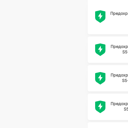
Предохр
Предохр
S5
Предохр
S5
Предохр
S