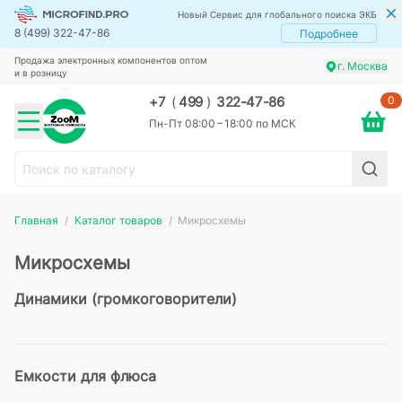
Новый Сервис для глобального поиска ЭКБ
8 (499) 322-47-86
Подробнее
Продажа электронных компонентов оптом
г. Москва
и в розницу
0
+7
(
499
)
322-47-86
Пн-Пт 08:00 – 18:00 по МСК
Главная
Каталог товаров
Микросхемы
Микросхемы
Динамики (громкоговорители)
Емкости для флюса