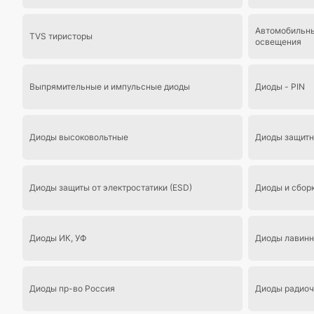
Автомобильны
TVS тиристоры
освещения
Выпрямительные и импульсные диоды
Диоды - PIN
Диоды высоковольтные
Диоды защит
Диоды защиты от электростатики (ESD)
Диоды и сбор
Диоды ИК, УФ
Диоды лавинн
Диоды пр-во Россия
Диоды радиоч