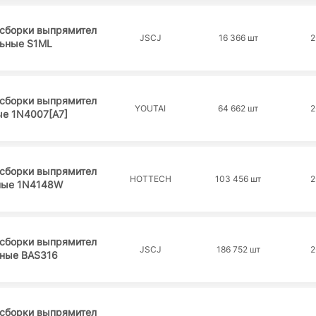
 сборки выпрямител
JSCJ
16 366 шт
2
ьные S1ML
 сборки выпрямител
YOUTAI
64 662 шт
2
ые 1N4007[A7]
 сборки выпрямител
HOTTECH
103 456 шт
2
ные 1N4148W
 сборки выпрямител
JSCJ
186 752 шт
2
ные BAS316
 сборки выпрямител