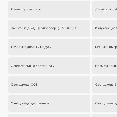
Диоды супрессоры
Диоды ультра
Защитные диоды (Супрессоры) TVS и ESD
Излучающие д
Лазерные диоды и модули
Мощные выпр
Осветительные светодиоды
Прямоугольны
Светодиоды COB
Светодиоды 
Светодиоды дискретные
Светодиоды д