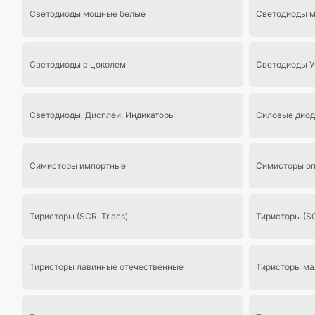
Светодиоды мощные белые
Светодиоды 
Светодиоды с цоколем
Светодиоды У
Светодиоды, Дисплеи, Индикаторы
Силовые диод
Симисторы импортные
Симисторы оп
Тиристоры (SCR, Triacs)
Тиристоры (S
Тиристоры лавинные отечественные
Тиристоры м