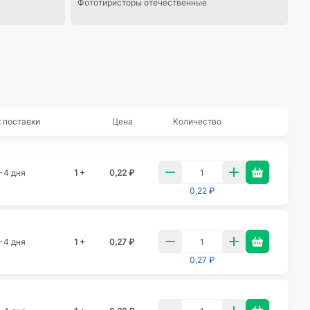
Фототиристоры отечественные
 поставки
Цена
Количество
-4 дня
1 +
0,22 ₽
0,22 ₽
-4 дня
1 +
0,27 ₽
0,27 ₽