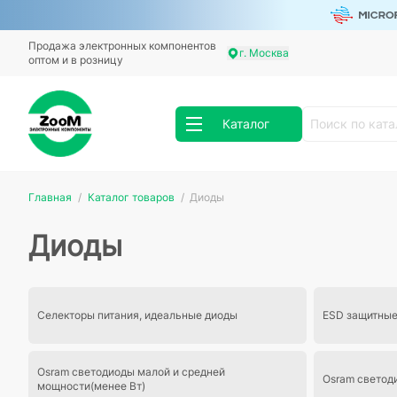
Продажа электронных компонентов
г. Москва
оптом и в розницу
Каталог
Главная
Каталог товаров
Диоды
Диоды
Cелекторы питания, идеальные диоды
ESD защитные
Osram светодиоды малой и средней
Osram светод
мощности(менее Вт)