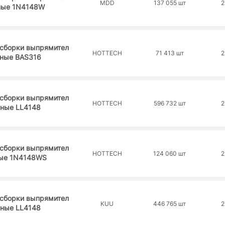
MDD
137 055 шт
2
ные 1N4148W
 сборки выпрямител
HOTTECH
71 413 шт
2
ные BAS316
 сборки выпрямител
HOTTECH
596 732 шт
2
ьные LL4148
 сборки выпрямител
HOTTECH
124 060 шт
2
ые 1N4148WS
 сборки выпрямител
KUU
446 765 шт
2
ьные LL4148