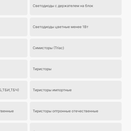
Светодиоды с держателем на блок
Светодиоды цветные менее 1Вт
Симисторы (Triac)
Тиристоры
Б,ТБИ,ТБЧ)
Тиристоры импортные
твенные
Тиристоры оптронные отечественные